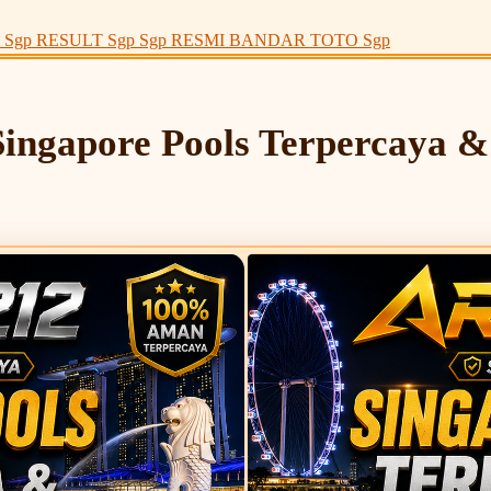
 Sgp
RESULT Sgp
Sgp RESMI
BANDAR TOTO Sgp
ingapore Pools Terpercaya &