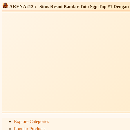
ARENA212 :
Situs Resmi Bandar Toto Sgp Top #1 Dengan 
Explore Categories
Popular Products